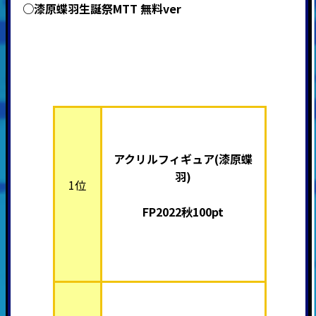
○漆原蝶羽生誕祭MTT 無料ver
アクリルフィギュア(漆原蝶
羽)
1位
FP2022秋100pt