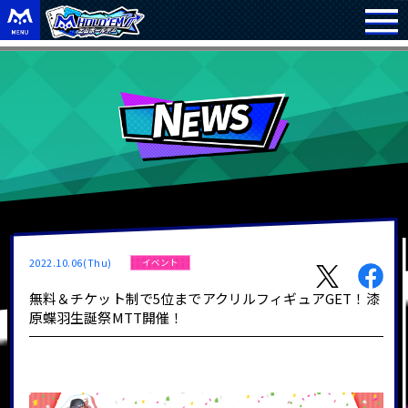
2022.10.06(Thu)
イベント
無料＆チケット制で5位までアクリルフィギュアGET！漆
原蝶羽生誕祭MTT開催！