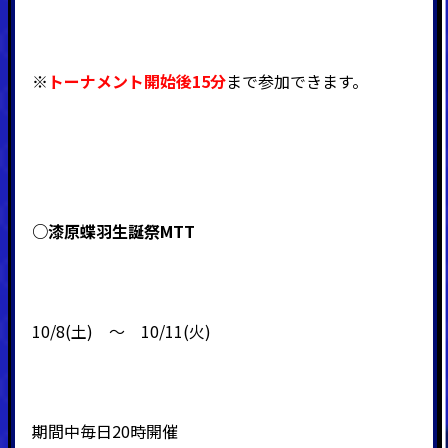
※
トーナメント開始後15分
まで参加できます。
○漆原蝶羽生誕祭MTT
10/8(土) ～ 10/11(火)
期間中毎日20時開催