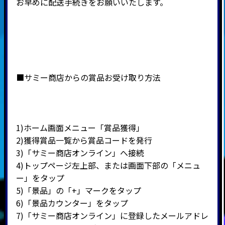
お早めに配送手続きをお願いいたします。
■サミー商店からの賞品お受け取り方法
1)ホーム画面メニュー「賞品獲得」
2)
獲得賞品一覧から賞品コードを発行
3)
「サミー商店オンライン」へ接続
4)
トップページ左上部、または画面下部の「メニュ
ー」をタップ
5)
「景品」の「
+
」マークをタップ
6)
「景品カウンター」をタップ
7)
「サミー商店オンライン」に登録したメールアドレ