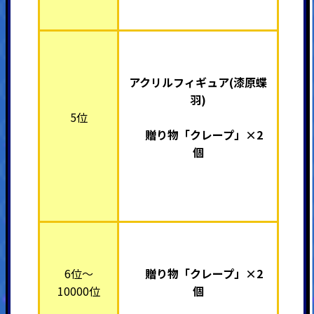
アクリルフィギュア(漆原蝶
羽)
5位
贈り物「クレープ」×2
個
6位～
贈り物「クレープ」×2
10000位
個