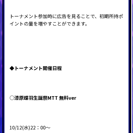
トーナメント参加時に広告を見ることで、初期所持ポ
イントの量を増やすことができます。
◆
トーナメント開催日程
○漆原蝶羽生誕祭MTT 無料ver
10/12(水)22：00～