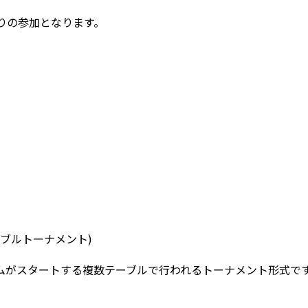
りの参加となります。
ーブルトーナメント
)
ムがスタートする複数テーブルで行われるトーナメント形式で