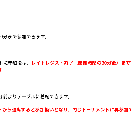
始
0分まで参加できます。
ントに参加後は、
レイトレジスト終了（開始時間の30分後）まで
す
。
0分前よりテーブルに着席できます。
トから退席すると参加扱いとなり、同じトーナメントに再参加