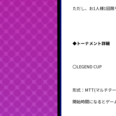
ただし、お1人様1回限
◆
トーナメント詳細
〇LEGEND CUP
形式：
MTT(
マルチテ
開始時間になるとゲー