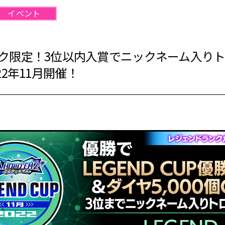
イベント
ク限定！3位以内入賞でニックネーム入り
2022年11月開催！