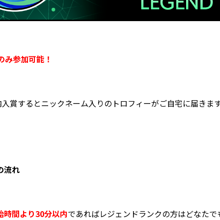
のみ参加可能！
内入賞するとニックネーム入りのトロフィーがご自宅に届きま
の流れ
始時間より30分以内
であればレジェンドランクの方はどなたで