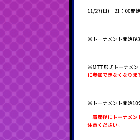
11/27(日) 21：00開
※トーナメント開始後3
※MTT形式トーナメ
に参加できなくなりま
※トーナメント開始1
着席後にトーナメン
注意ください。