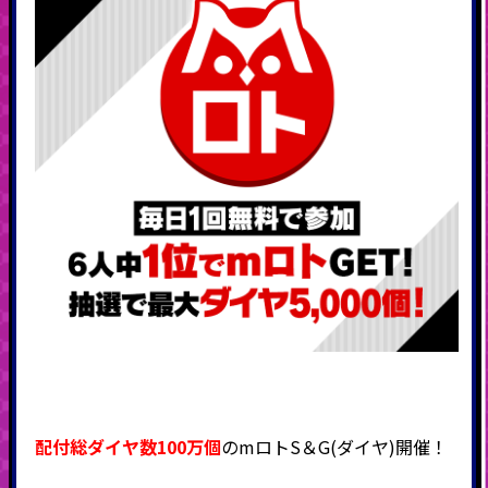
配付総ダイヤ数100万個
のmロトS＆G(ダイヤ)開催！