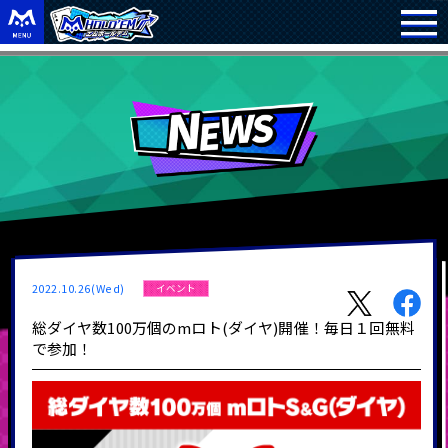
2022.10.26(Wed)
イベント
総ダイヤ数100万個のmロト(ダイヤ)開催！毎日１回無料
で参加！