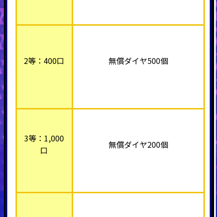
2等：400口
無償ダイヤ500個
3等：1,000
無償ダイヤ200個
口