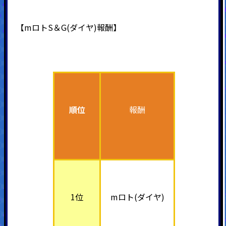
【mロトS＆G(ダイヤ)報酬】
順位
報酬
1位
mロト(ダイヤ)