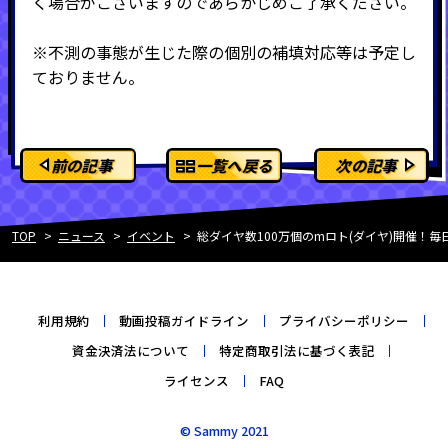
く場合がございますのであらかじめご了承ください。
※不測の事態が生じた際の個別の補填対応等は予定し
ておりません。
前の記事
一覧へ戻る
次の記事
TOP
ニュース
イベント
総ダイヤ数100万個のmロト(ダイヤ)開催！
利用規約
動画投稿ガイドライン
プライバシーポリシー
資金決済法について
特定商取引法に基づく表記
ライセンス
FAQ
© Sammy 2021