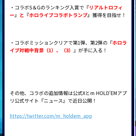
・コラボS＆Gのランキング入賞で
『
リアルトロフィ
ー
』
と
『
ホロライブコラボトランプ
』
獲得を目指せ！
・コラボミッションクリアで第1弾、第2弾の『
ホロラ
イブ対戦中背景（1）、（3）
』が手に入る！
その他、コラボの追加情報は公式Xとm HOLD'EMアプ
リ公式サイト『ニュース』で近日公開！
https://twitter.com/m_holdem_app