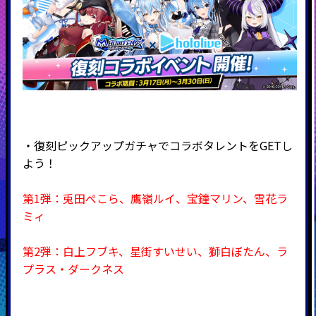
・復刻ピックアップガチャでコラボタレントをGETし
よう！
第1弾：兎田ぺこら、鷹嶺ルイ
、宝鐘マリン
、雪花ラ
ミィ
第2弾：白上フブキ、星街すいせい、獅白ぼたん、ラ
プラス・ダークネス