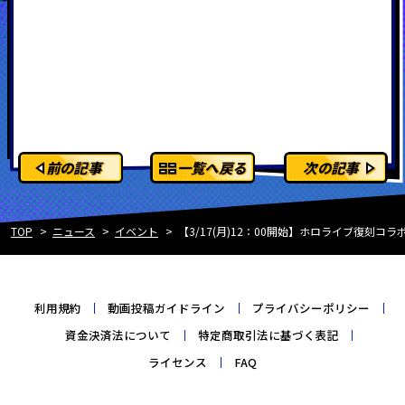
前の記事
一覧へ戻る
次の記事
TOP
ニュース
イベント
【3/17(月)12：00開始】ホロライブ復刻コ
利用規約
動画投稿ガイドライン
プライバシーポリシー
資金決済法について
特定商取引法に基づく表記
ライセンス
FAQ