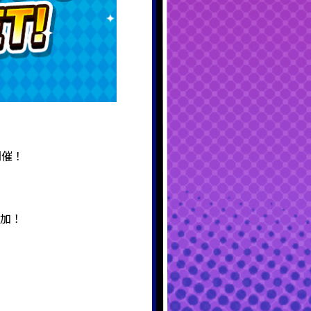
開催！
増加！