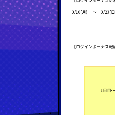
【ログインボーナス対
3/10(月) ～ 3/23(日
【ログインボーナス報
1日目～