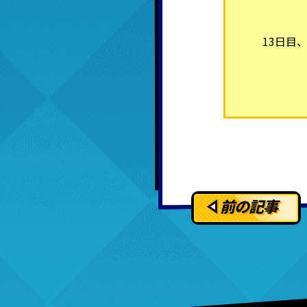
13日目、
前の記事