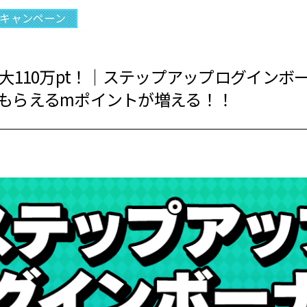
キャンペーン
最大110万pt！｜ステップアップログインボ
もらえるmポイントが増える！！