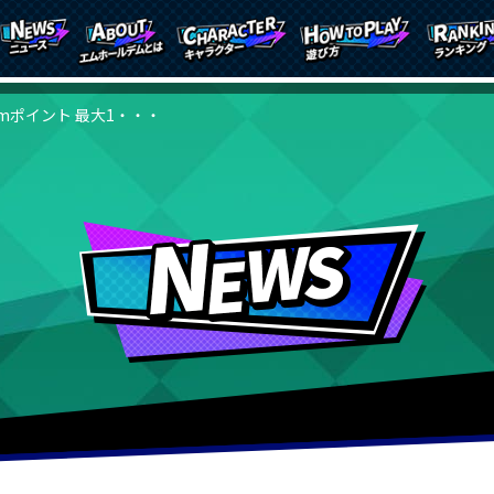
mポイント 最大1・・・