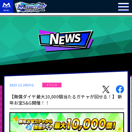
2023.12.29(Fri)
イベント
【無償ダイヤ最大10,000個当たるガチャが回せる！】 新
年お宝S&G開催！！