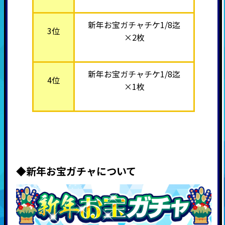
新年お宝ガチャチケ1/8迄
3位
×2枚
新年お宝ガチャチケ1/8迄
4位
×1枚
◆新年お宝ガチャについて