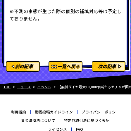
※不測の事態が生じた際の個別の補填対応等は予定し
ておりません。
前の記事
一覧へ戻る
次の記事
TOP
ニュース
イベント
【無償ダイヤ最大10,000個当たるガチャが回
利用規約
動画投稿ガイドライン
プライバシーポリシー
資金決済法について
特定商取引法に基づく表記
ライセンス
FAQ