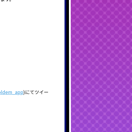
holdem_app
)にてツイー