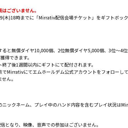
表はございません。
(木)18時までに「Mirrativ配信会場チケット」をギフトボ
と無償ダイヤ10,000個、2位無償ダイヤ5,000個、3位～4位無
が獲得できます。
終了後1週間以内にギフトにて配付されます。
Mirrativにてエムホールデム公式アカウントをフォローし
ません。
ニックネーム、プレイ中のハンド内容を含むプレイ状況はMirra
tiv配信となり、映像、音声での参加はございません。