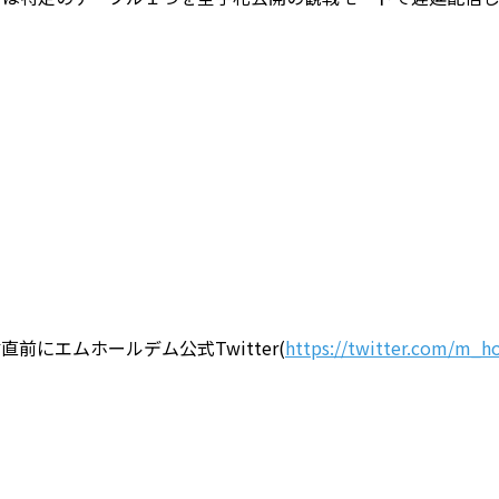
配信直前にエムホールデム公式Twitter(
https://twitter.com/m_