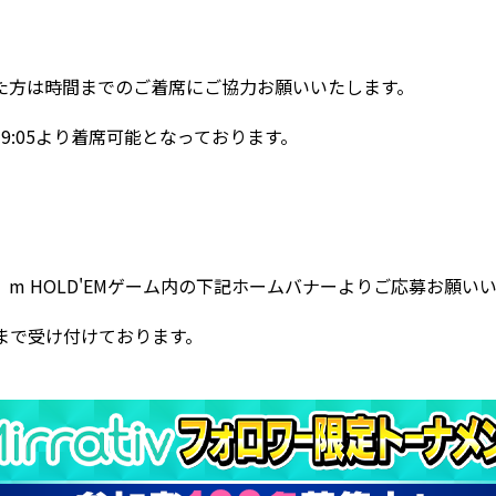
た方は時間までのご着席にご協力お願いいたします。
:05より着席可能となっております。
、
m HOLD'EM
ゲーム内の下記ホームバナーよりご応募お願いい
：00まで受け付けております。