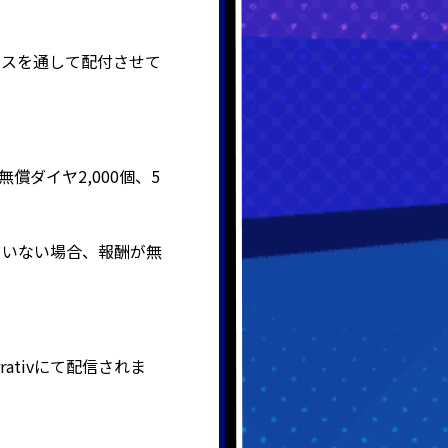
ックスを通して配付させて
償ダイヤ2,000個、5
ていない場合、報酬が無
tivにて配信されま