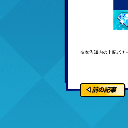
※本告知内の上記バナ
前の記事