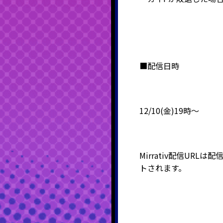
■配信日時
12/10(金)19時～
Mirrativ配信URLは
トされます。