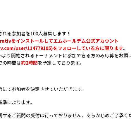
れる参加者を100人募集します！
rrativをインストールしてエムホールデム公式アカウント
rrativ.com/user/114779105)をフォローしている方に限ります
。
19:15より開始されるトーナメントに参加できる方のみ応募をお願
での時間は
約2時間
を予定しております。
選にて参加者を決定させていただきます。
基準によります。
関するご質問の受付は行っておりません、あらかじめご了承く