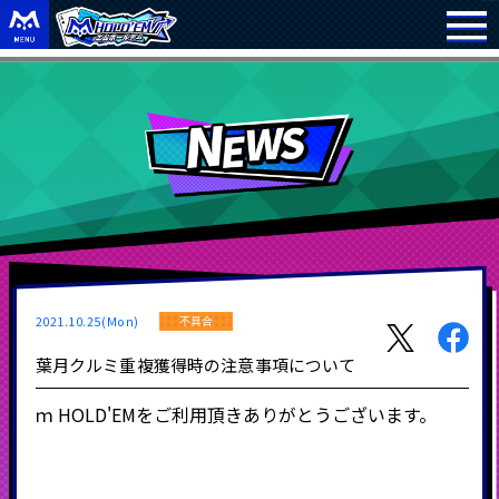
2021.10.25(Mon)
不具合
葉月クルミ重複獲得時の注意事項について
ｍ
HOLD'EM
をご利用頂きありがとうございます。