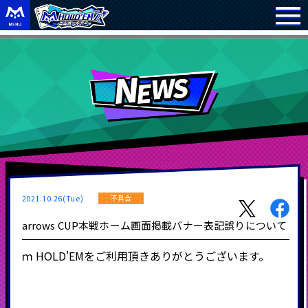
2021.10.26(Tue)
不具合
arrows CUP本戦ホーム画面掲載バナー表記誤りについて
ｍ
HOLD'EM
をご利用頂きありがとうございます。