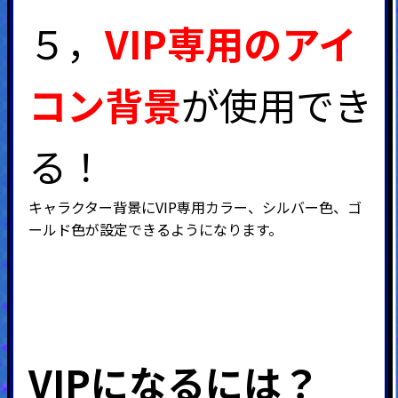
５，
VIP専用のアイ
コン背景
が使用でき
る！
キャラクター背景に
VIP
専用カラー、シルバー色、ゴ
ールド色が設定できるようになります。
VIPになるには？