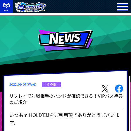
2022.09.07(Wed)
その他
リプレイで対戦相手のハンドが確認できる！VIPパス特典
のご紹介
いつも
m HOLD'EM
をご利用頂きありがとうございま
す。