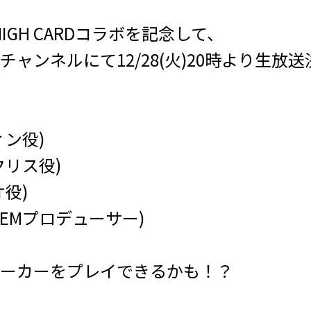
×HIGH CARDコラボを記念して、
チャンネルにて12/28(火)20時より生放
ィン役)
クリス役)
役)
D'EMプロデューサー)
ーカーをプレイできるかも！？