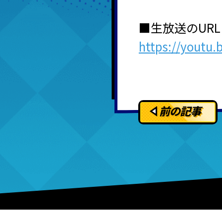
■生放送のUR
https://youtu.
前の記事