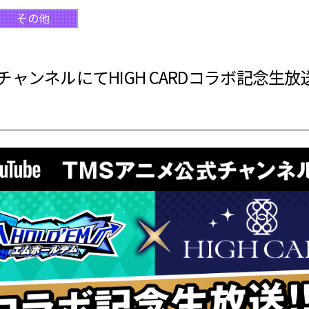
その他
ャンネルにてHIGH CARDコラボ記念生放送！1