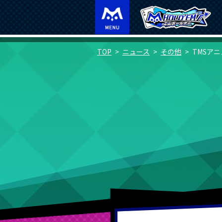
TOP
ニュース
その他
TMSア