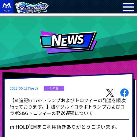
2023.05.17(Wed)
その他
【※追記5/17※トランプおよびトロフィーの発送を順次
行っております。】賭ケグルイコラボトランプおよびコ
ラボS&Gトロフィーの発送遅延について
m HOLD'EMをご利用頂きありがとうございます。