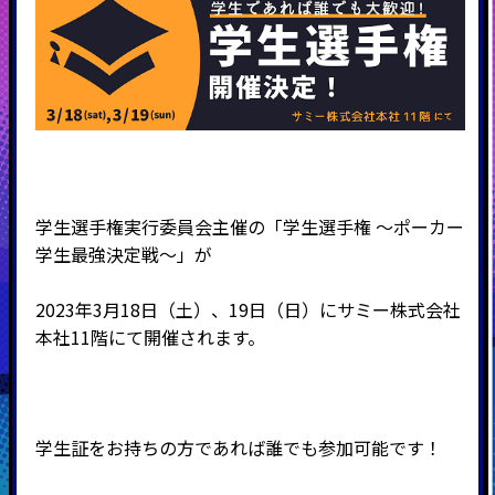
学生選手権実行委員会主催の「学生選手権 ～ポーカー
学生最強決定戦～」が
2023年
3
月
18
日（土）、
19
日（日）にサミー株式会社
本社
11
階にて開催されます。
学生証をお持ちの方であれば誰でも参加可能です！