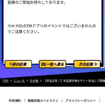
皆様のご参加お待ちしております。
※m HOLD'EMアプリのイベントではございませんの
でご注意ください。
前の記事
一覧へ戻る
次の記事
TOP
ニュース
その他
【学生必見！】学生選手権をサミー本社にて開
利用規約
動画投稿ガイドライン
プライバシーポリシー