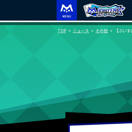
TOP
ニュース
その他
【ぶいす