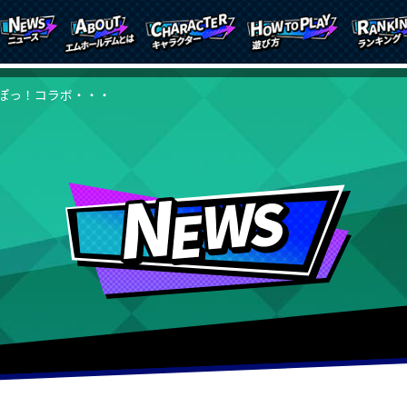
ぽっ！コラボ・・・