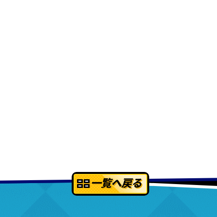
一覧へ戻る