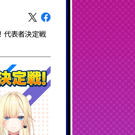
！代表者決定戦