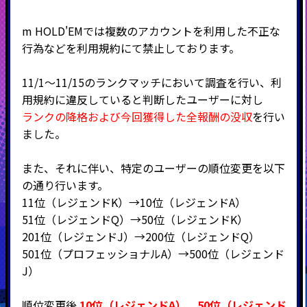
m HOLD'EMでは複数のアカウントを利用した不正な
行為などを利用規約にて禁止しております。
11/1～11/15のランクマッチにおいて調査を行い、利
用規約に違反していると判断したユーザーに対し
ランクの降格および今回獲得した全報酬の没収
を行い
ました。
また、それに伴い、特定のユーザーの順位変更を以下
の通り行います。
11位（レジェンドK）→10位（レジェンドA）
51位（レジェンドQ）→50位（レジェンドK）
201位（レジェンドJ）→200位（レジェンドQ）
501位（プロフェッショナルA）→500位（レジェンド
J）
順位変更後
10位（レジェンドA）
、
50位（レジェンド