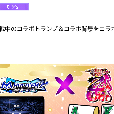
その他
戦中のコラボトランプ＆コラボ背景をコラ