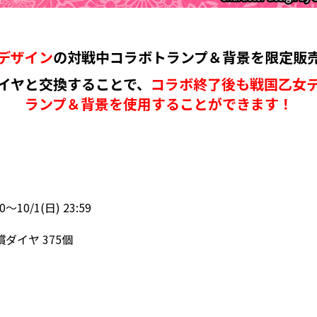
デザイン
の
対戦中コラボトランプ＆背景を限定販
イヤと交換することで、
コラボ終了後も戦国乙女
ランプ＆背景を使用することができます！
～10/1(日) 23:59
ダイヤ 375個