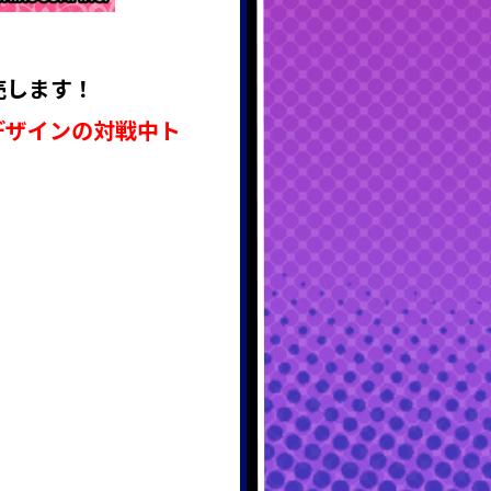
売します！
デザインの対戦中ト