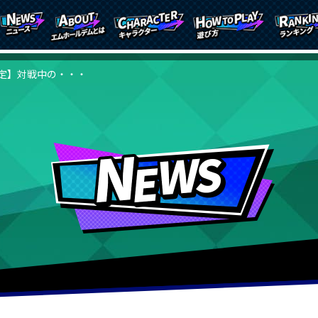
定】対戦中の・・・