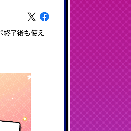
ボ終了後も使え