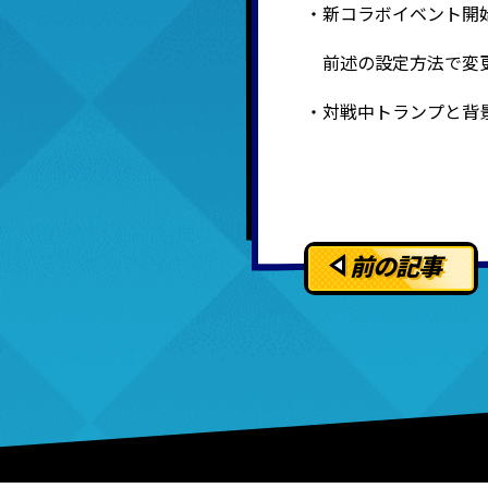
・新コラボイベント開
前述の設定方法で変
・対戦中トランプと背
前の記事