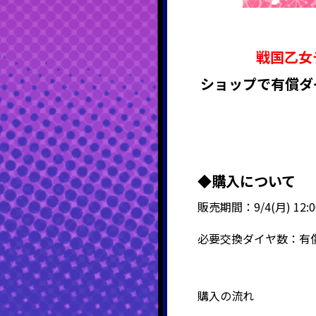
戦国乙女
ショップで有償ダ
◆購入について
販売期間：9/4(月) 12:00
必要交換ダイヤ数：有償
購入の流れ