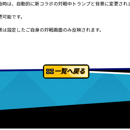
始時は、自動的に新コラボの対戦中トランプと背景に変更され
更可能です。
景は設定したご自身の対戦画面のみ反映されます。
一覧へ戻る