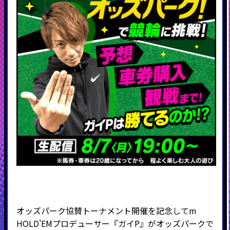
オッズパーク協賛トーナメント開催を記念してm
HOLD'EMプロデューサー『ガイP』がオッズパークで