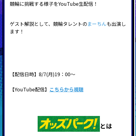
競輪に挑戦する様子をYouTube生配信！
ゲスト解説として、競輪タレントの
まーちん
も出演し
ます！
【配信日時】8/7(月)19：00～
【YouTube配信】
こちらから視聴
とは