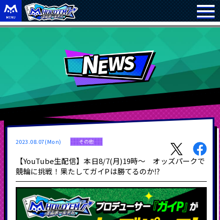
2023.08.07(Mon)
その他
【YouTube生配信】本日8/7(月)19時～ オッズパークで
競輪に挑戦！果たしてガイPは勝てるのか⁉