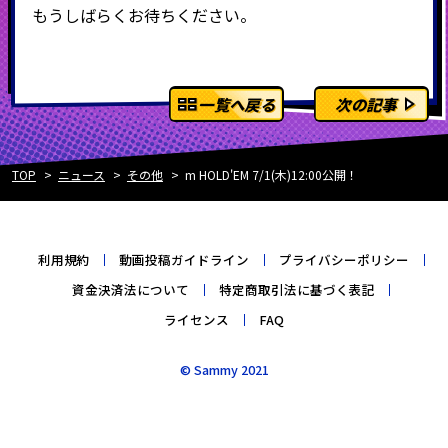
もうしばらくお待ちください。
一覧へ戻る
次の記事
TOP
ニュース
その他
m HOLD'EM 7/1(木)12:00公開！
利用規約
動画投稿ガイドライン
プライバシーポリシー
資金決済法について
特定商取引法に基づく表記
ライセンス
FAQ
© Sammy 2021