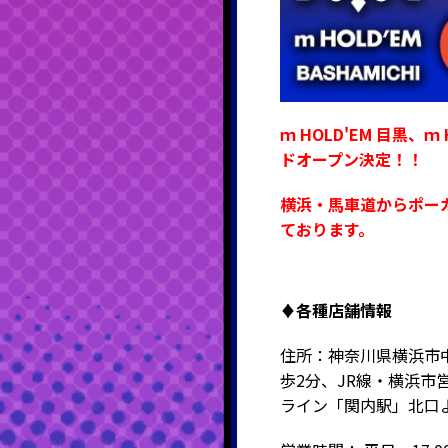
ｍ HOLD'EM 目黒、ｍ
ドオープン決定！！
横浜・馬車道からポー
ております。
♦各種店舗情報
住所：神奈川県横浜市中
歩2分、JR線・横浜市
ライン「関内駅」北口