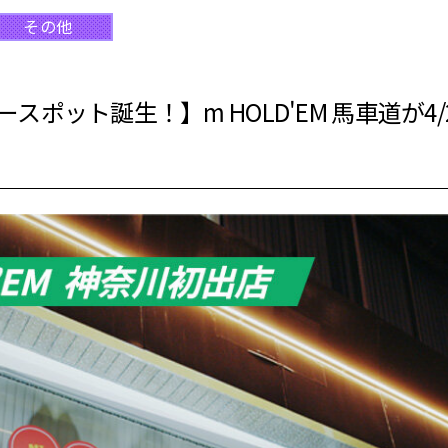
その他
ポット誕生！】m HOLD'EM 馬車道が4/2