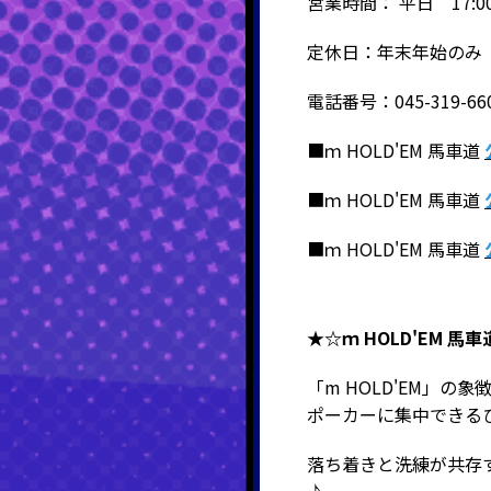
営業時間： 平日 17:00
定休日：年末年始のみ
電話番号：045-319-66
■ｍ HOLD'EM 馬車道
■ｍ HOLD'EM 馬車道
■ｍ HOLD'EM 馬車道
★☆ｍ HOLD'EM 
「m HOLD'EM」
ポーカーに集中できる
落ち着きと洗練が共存す