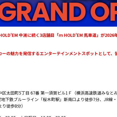
 HOLD'EM 中洲に続く3店舗目「ｍ HOLD'EM 馬車道」が202
カーの魅力を発信するエンターテインメントスポットとして、
区太田町5丁目 67番 第一須賀ビル1Ｆ（横浜高速鉄道みなと
営地下鉄ブルーライン「桜木町駅」新南口より徒歩7分、JR線
より徒歩8分）