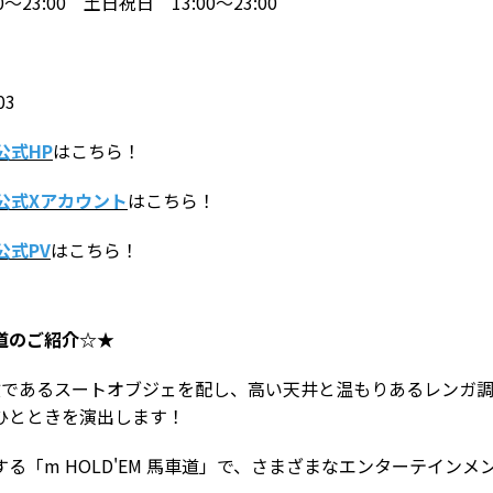
～23:00 土日祝日 13:00～23:00
03
公式HP
はこちら！
公式Xアカウント
はこちら！
公式PV
はこちら！
馬車道のご紹介☆★
の象徴であるスートオブジェを配し、高い天井と温もりあるレンガ
ひとときを演出します！
る「m HOLD'EM 馬車道」で、さまざまなエンターテイン