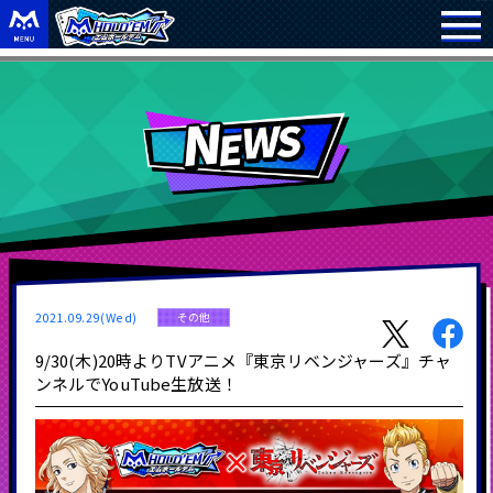
2021.09.29(Wed)
その他
9/30(木)20時よりTVアニメ『東京リベンジャーズ』チャ
ンネルでYouTube生放送！