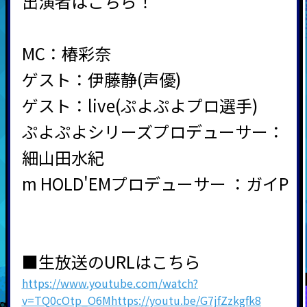
出演者はこちら！
MC：椿彩奈
ゲスト：伊藤静(声優)
ゲスト：live(ぷよぷよプロ選手)
ぷよぷよシリーズプロデューサー：
細山田水紀
m HOLD'EMプロデューサー ：ガイP
■生放送のURLはこちら
https://www.youtube.com/watch?
v=TQ0cOtp_O6Mhttps://youtu.be/G7jfZzkgfk8