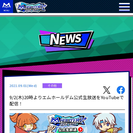
2021.09.01(Wed)
その他
9/2(木)20時よりエムホールデム公式生放送をYouTubeで
配信！