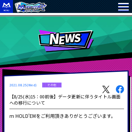
2021.08.25(Wed)
その他
【8/25(水)15：00前後】データ更新に伴うタイトル画面
への移行について
ｍ
HOLD'EM
をご利用頂きありがとうございます。