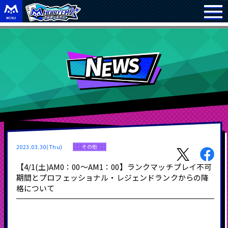
2023.03.30(Thu)
その他
【4/1(土)AM0：00～AM1：00】ランクマッチプレイ不可
期間とプロフェッショナル・レジェンドランクからの降
格について