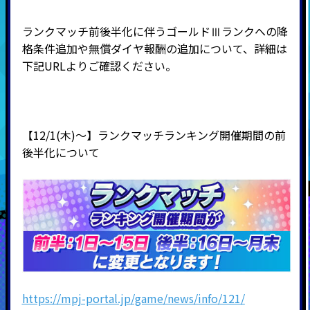
ランクマッチ前後半化に伴うゴールドⅢランクへの降
格条件追加や無償ダイヤ報酬の追加について、詳細は
下記URLよりご確認ください。
【12/1(木)～】ランクマッチランキング開催期間の前
後半化について
https://mpj-portal.jp/game/news/info/121/