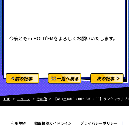
今後ともｍ
HOLD'EMをよろしくお願いいたします。
前の記事
一覧へ戻る
次の記事
TOP
ニュース
その他
【4/1(土)AM0：00～AM1：00】ランク
利用規約
動画投稿ガイドライン
プライバシーポリシー