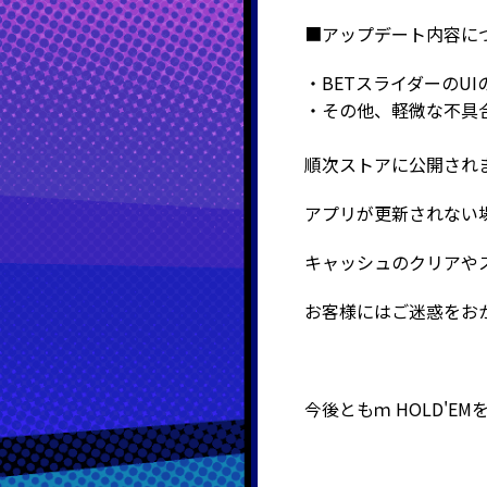
■アップデート内容に
・BETスライダーのU
・その他、軽微な不具
順次ストアに公開され
アプリが更新されない
キャッシュのクリアや
お客様にはご迷惑をお
今後ともｍ
HOLD'E