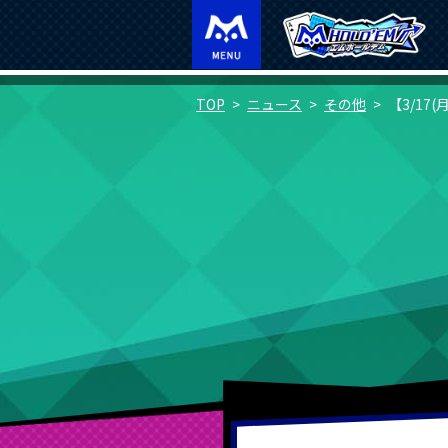
TOP
ニュース
その他
【3/17