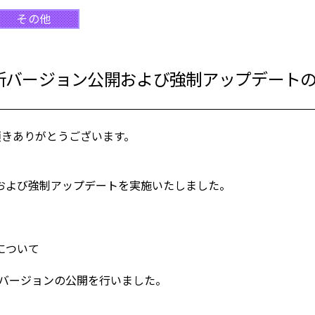
その他
】最新バージョン公開および強制アップデート
頂きありがとうございます。
および強制アップデートを実施いたしました。
について
0に最新バージョンの公開を行いました。