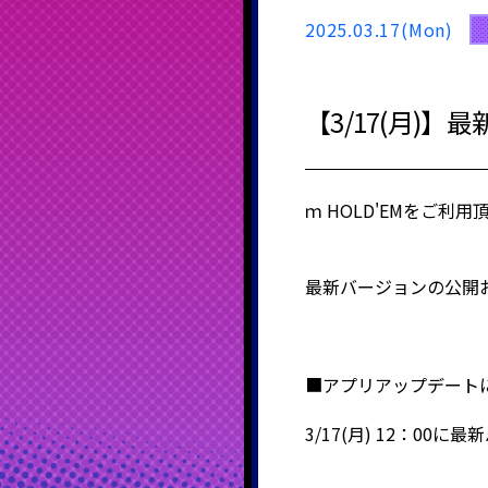
2025.03.17(Mon)
【3/17(月)
ｍ
HOLD'EM
をご利用
最新バージョンの公開
■アプリアップデート
3/17(月) 12：0