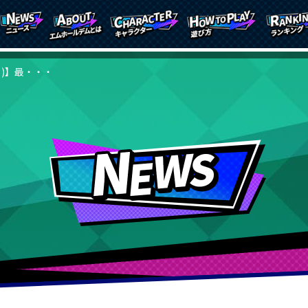
(月)】最・・・