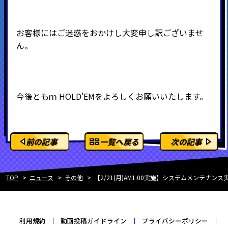
お客様にはご迷惑をおかけし大変申し訳ございませ
ん。
今後ともｍ
HOLD'EMをよろしくお願いいたします。
前の記事
一覧へ戻る
次の記事
TOP
ニュース
その他
【2/21(月)AM1:00実施】システムメンテナ
利用規約
動画投稿ガイドライン
プライバシーポリシー