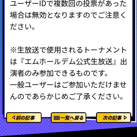
ユーザーIDで複数回の投票があった
場合は無効となりますのでご注意く
ださい。
※生放送で使用されるトーナメント
は『エムホールデム公式生放送』出
演者のみ参加できるものです。
一般ユーザーはご参加いただけませ
んのであらかじめご了承ください。
前の記事
一覧へ戻る
次の記事