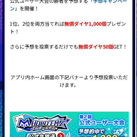
公式ユーザー大会の勝者を予想する
「予想キャンペー
ン」
を開催！
1位、2位を両方当てれば
無償ダイヤ1,000個
プレゼン
ト！
さらに予想を投票するだけでも
無償ダイヤ50個
GET！
アプリ内ホーム画面の下記バナーより予想投票いただ
けます。