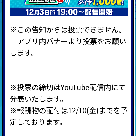
※この告知からは投票できません。
アプリ内バナーより投票をお願い
します。
※投票の締切はYouTube配信内にて
発表いたします。
※報酬物の配付は12/10(金)までを予
定しております。