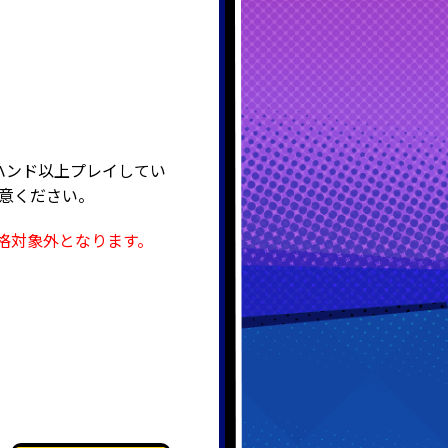
00ハンド以上プレイしてい
注意ください。
降格対象外となります。