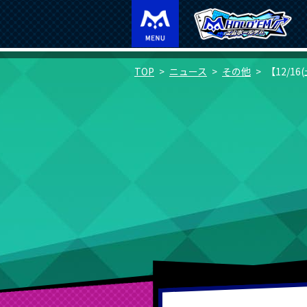
TOP
ニュース
その他
【12/16