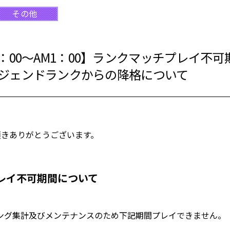
その他
)AM0：00～AM1：00】ランクマッチプレイ
ジェンドランクからの降格について
頂きありがとうございます。
レイ不可期間について
ング集計及びメンテナンスのため下記期間プレイできません。