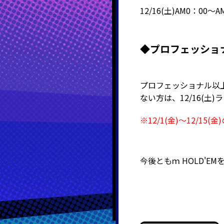
12/16(土)AM0：00～A
◆プロフェッショ
プロフェッショナル以上の
ない方は、12/16(
※12/1(金)～12/
今後ともｍ
HOLD'E