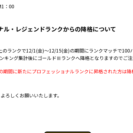
M1：00
ナル・レジェンドランクからの降格について
ランクで12/1(金)～12/15(金)の期間にランクマッチで1
土)ランキング集計後にゴールドⅢランクへ降格となりますのでご
15(金)の期間に新たにプロフェッショナルランクに昇格された方は
Mをよろしくお願いいたします。