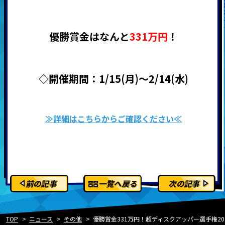
優勝賞金はなんと
331万円
！
◇開催期間：1/15(月)～2/14(水)
≫詳細はこちらからご確認ください≪
前の記事
一覧へ戻る
次の記事
TOP
ニュース
その他
優勝賞金331万円！超ディスクアッパー選手権20