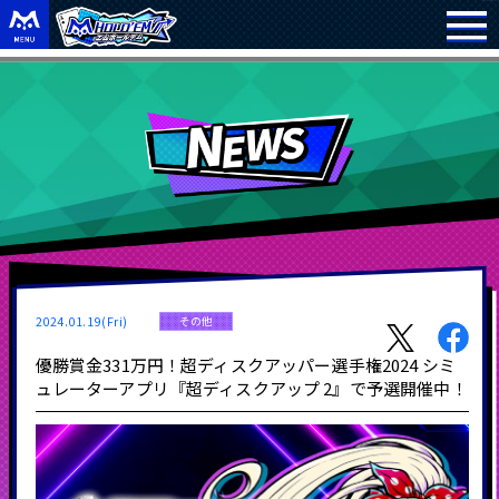
2024.01.19(Fri)
その他
優勝賞金331万円！超ディスクアッパー選手権2024 シミ
ュレーターアプリ『超ディスクアップ 2』で予選開催中！