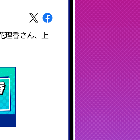
立花理香さん、上