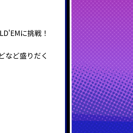
LD'EMに挑戦！
などなど盛りだく