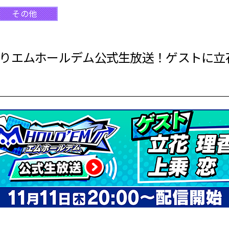
その他
20時よりエムホールデム公式生放送！ゲストに