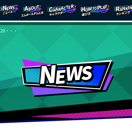
木)20・・・