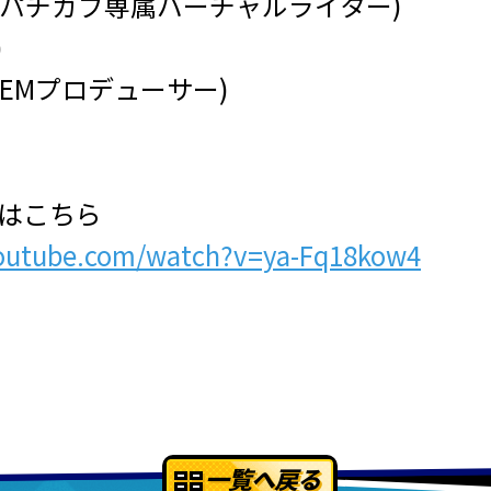
77パチガブ専属バーチャルライター)
)
D'EMプロデューサー)
Lはこちら
outube.com/watch?v=ya-Fq18kow4
一覧へ戻る