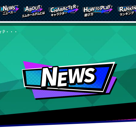
er P・・・