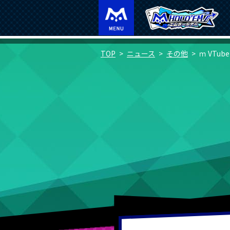
TOP
ニュース
その他
ｍ VTub