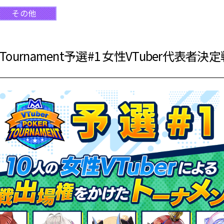
その他
oker Tournament予選#1 女性VTuber代表