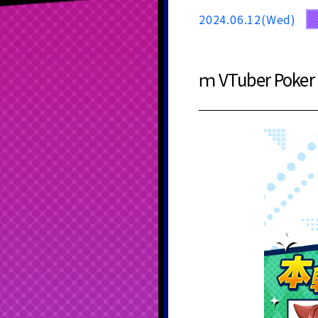
2024.06.12(Wed)
ｍ VTuber P