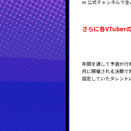
m 公式チャンネルで
さらに各VTuber
年間を通して予選が行わ
月に開催される決勝で
設定していたタレント