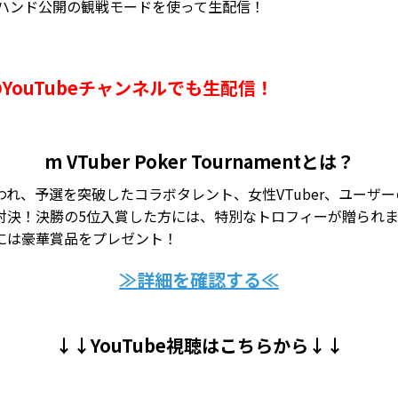
全ハンド公開の観戦モードを使って生配信！
のYouTubeチャンネルでも生配信！
m VTuber Poker Tournamentとは？
れ、予選を突破したコラボタレント、女性VTuber、ユーザーの合
対決！決勝の5位入賞した方には、特別なトロフィーが贈られ
には豪華賞品をプレゼント！
≫詳細を確認する≪
↓↓YouTube視聴はこちらから↓↓