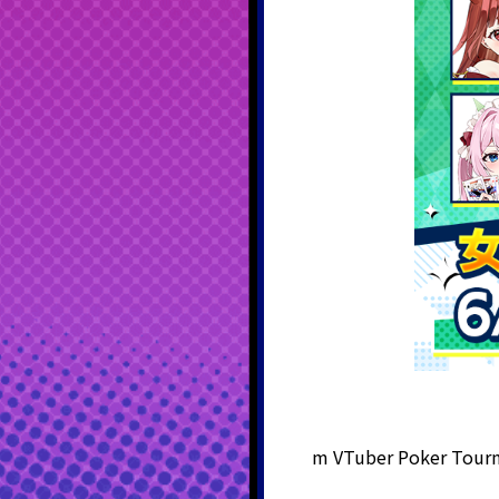
m VTuber Poker 