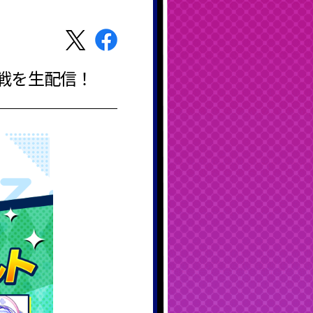
者決定戦を生配信！