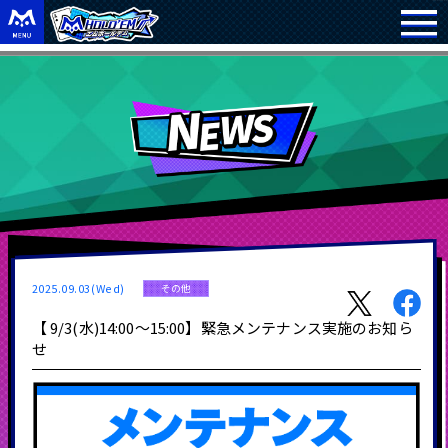
2025.09.03(Wed)
その他
【 9/3(水)14:00～15:00】緊急メンテナンス実施のお知ら
せ