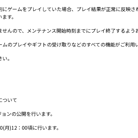
刻にゲームをプレイしていた場合、プレイ結果が正常に反映さ
います。
ませんので、メンテナンス開始時刻までにプレイ終了するよう
ームのプレイやギフトの受け取りなどのすべての機能がご利用
さい。
について
ージョンの公開を行います。
0(月)12：00頃に行います。