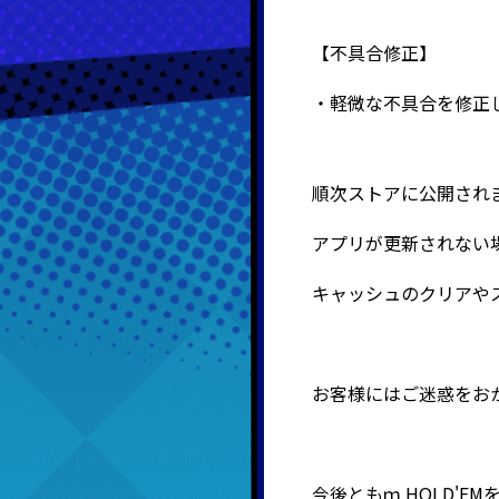
【不具合修正】
・軽微な不具合を修正
順次ストアに公開され
アプリが更新されない
キャッシュのクリアや
お客様にはご迷惑をお
今後ともｍ
HOLD'E