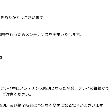
頂きありがとうございます。
調整を行うためメンテナンスを実施いたします。
間
ラブでプレイ中にメンテナンス時刻となった場合、プレイの継続が
分ご注意ください。
時刻、及び終了時刻は予告なく変更になる場合がございます。