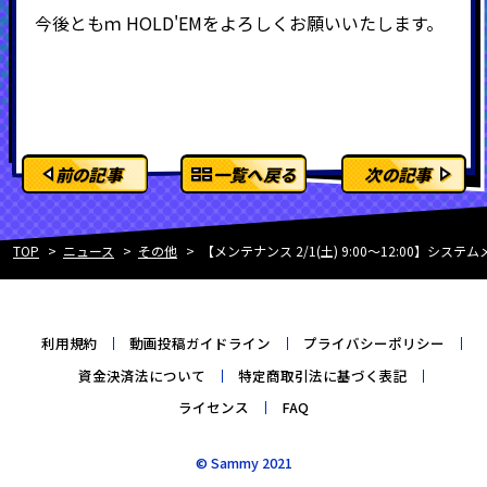
今後ともｍ
HOLD'EMをよろしくお願いいたします。
前の記事
一覧へ戻る
次の記事
TOP
ニュース
その他
【メンテナンス 2/1(土) 9:00～12:00】
利用規約
動画投稿ガイドライン
プライバシーポリシー
資金決済法について
特定商取引法に基づく表記
ライセンス
FAQ
© Sammy 2021