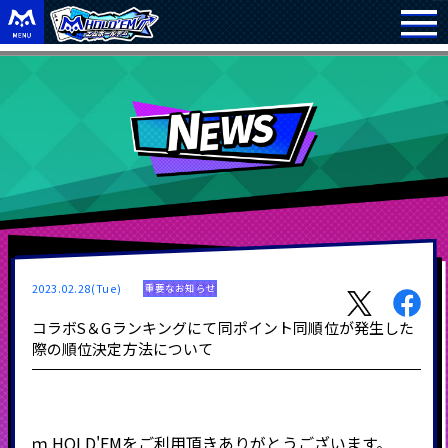
2023.02.28(Tue)
重要なお知らせ
コラボS＆Gランキングにて同ポイント同順位が発生した
際の順位決定方法について
ｍ
HOLD'EM
をご利用頂きありがとうございます。