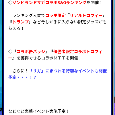
◇
ゾンビランドサガコラボS&Gランキング
を開催！
ランキング入賞で
コラボ限定
『
リアルトロフィー
』
『
トランプ
』
など今しか手に入らない限定グッズがも
らえる！
◇
『
コラボ缶バッジ
』『
優勝者限定コラボトロフィ
ー
』
を獲得できるコラボＭＴＴを開催！
さらに！
「サガ」にまつわる特別なイベントも開催
予定・・・！？
などなど豪華イベント実施予定！