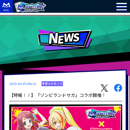
2025.04.07(Mon)
重要なお知らせ
【特報！！】『ゾンビランドサガ』コラボ開催！