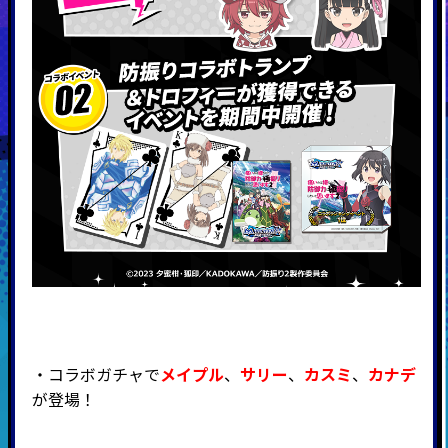
・コラボガチャで
メイプル
、
サリー
、
カスミ
、
カナデ
が登場！