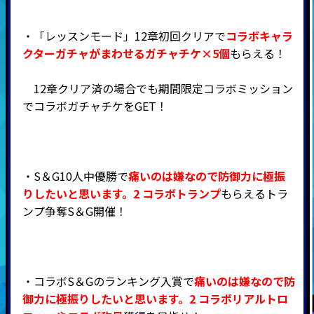
・「レッスンモード」12章初回クリアで
コラボキャラ
クターガチャがまわせるガチャチケ×5個
もらえる！
12章クリア済の場合でも期間限定コラボミッション
でコラボガチャチケをGET！
・S＆G10人中優勝で
痛いのは嫌なので防御力に極振
りしたいと思います。2 コラボトランプ
もらえるトラ
ンプ争奪S＆G開催！
・コラボS＆Gのランキング入賞で
痛いのは嫌なので防
御力に極振りしたいと思います。2 コラボリアルトロ