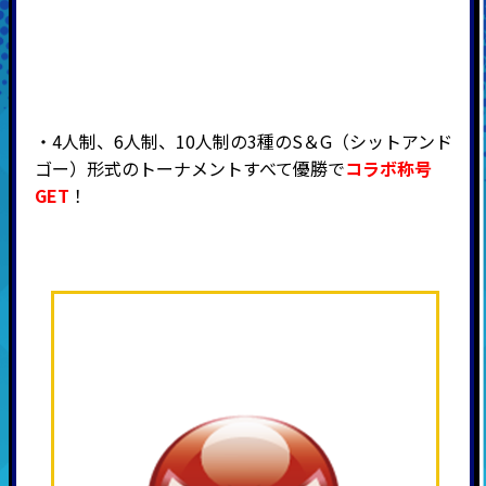
・4人制、6人制、10人制の3種のS＆G（シットアンド
ゴー）形式のトーナメントすべて優勝で
コラボ称号
GET
！