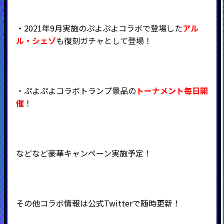
・2021年9月実施のぷよぷよコラボで登場した
アル
ル・シェゾ
も復刻ガチャとして登場！
・ぷよぷよコラボトランプ景品の
トーナメント毎日開
催
！
などなど豪華キャンペーン実施予定！
その他コラボ情報は公式Twitterで随時更新！