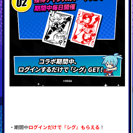
・期間中
ログインだけで『シグ』もらえる
！