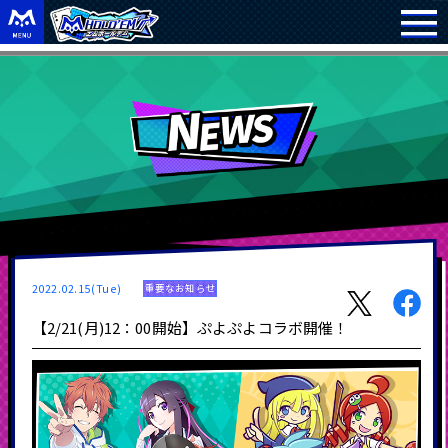
2022.02.15(Tue)
重要なお知らせ
【2/21(月)12：00開始】ぷよぷよコラボ開催！