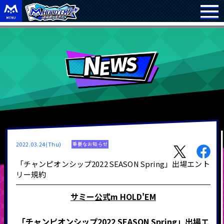
2022.03.24(Thu)
重要なお知らせ
「チャンピオンシップ2022 SEASON Spring」出場エント
リー規約
サミー公式
m HOLD
'
EM
「チャンピオンシップ
2022 SEASON Spring
」出場エ