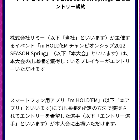
ントリー規約
株式会社サミー（以下「当社」といいます）が主催す
るイベント「
m HOLD'EM
チャンピオンシップ
2022
SEASON Spring
」（以下「本大会」といいます）は、
本大会の出場権を獲得しているプレイヤーがエントリ
ーいただけます。
スマートフォン用アプリ「
m HOLD'EM
」
(
以下「本ア
プリ」といいます
)
にて出場権を所定の方法で獲得さ
れてエントリーを希望した選手（以下「エントリー選
手」といいます）が本大会に出場いただけます。