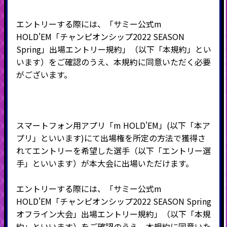
エントリーする際には、「サミー公式
m
HOLD'EM
「チャンピオンシップ
2022 SEASON
Spring
」出場エントリー規約」（以下「本規約」とい
います）をご確認のうえ、本規約に同意いただく必要
がございます。
スマートフォン用アプリ「
m HOLD
'
EM
」
(
以下「本ア
プリ」といいます
)
にて出場権を所定の方法で獲得さ
れてエントリーを希望した選手（以下「エントリー選
手」といいます）が本大会に出場いただけます。
エントリーする際には、「サミー公式
m
HOLD'EM
「チャンピオンシップ
2022 SEASON Spring
オフライン大会」出場エントリー規約」（以下「本規
約」といいます）をご確認のうえ、本規約に同意いた