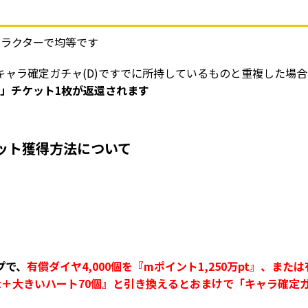
ャラクターで均等です
キャラ確定ガチャ(D)ですでに所持しているものと重複した場合
」チケット1枚が返還されます
ット獲得方法について
プで、
有償ダイヤ4,000個を『mポイント1,250万pt』、または
pt＋大きいハート70個』
と引き換えるとおまけで「キャラ
確定ガ