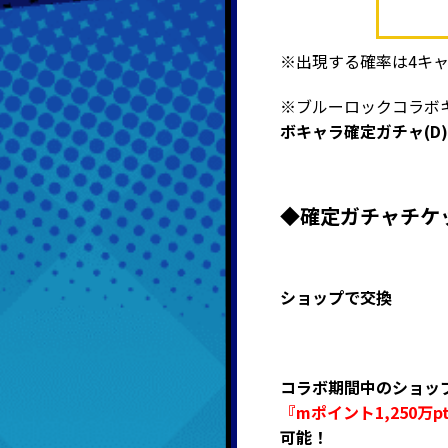
※出現する確率は4キ
※ブルーロックコラボ
ボキャラ確定ガチャ(D)
◆確定ガチャチケ
ショップで交換
コラボ期間中のショッ
『mポイント1,250万
可能！