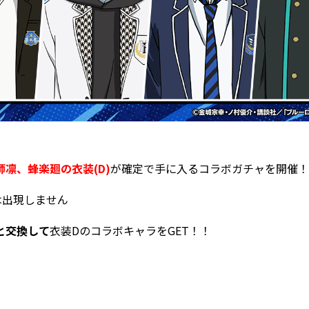
凛、蜂楽廻の衣装(D)
が確定で手に入るコラボガチャを開催！
は出現しません
と交換して
衣装DのコラボキャラをGET！！