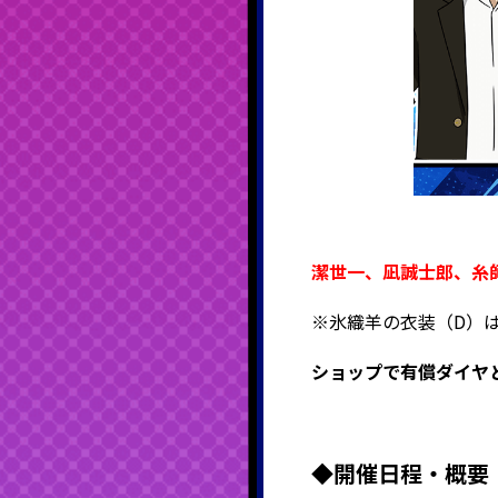
潔世一、凪誠士郎、糸師
※氷織羊の衣装（D）
ショップで有償ダイヤ
◆
開催日程・概要