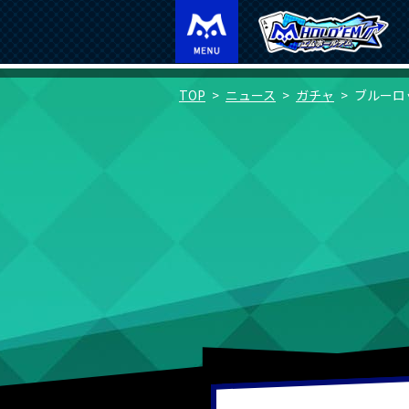
TOP
ニュース
ガチャ
ブルーロ