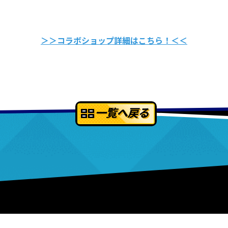
＞＞コラボショップ詳細はこちら！＜＜
一覧へ戻る