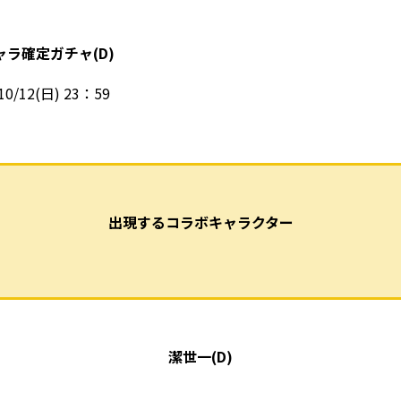
ラ確定ガチャ(D)
0/12(日) 23：59
出現するコラボキャラクター
潔世一(D)