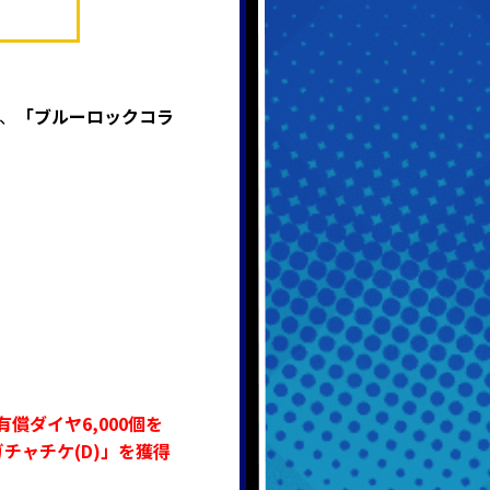
、
「ブルーロックコラ
有償ダイヤ6,000個を
チャチケ(D)」を獲得