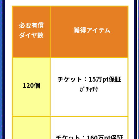
必要有償
獲得アイテム
ダイヤ数
チケット：15万pt保証
120個
ｶﾞﾁｬﾁｹ
チケット：160万pt保証