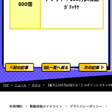
800個
ｶﾞﾁｬﾁｹ
前の記事
一覧へ戻る
次の記事
TOP
ニュース
ガチャ
【最大2,000万pt当たる！】mポイントガチャ
利用規約
動画投稿ガイドライン
プライバシーポリシー