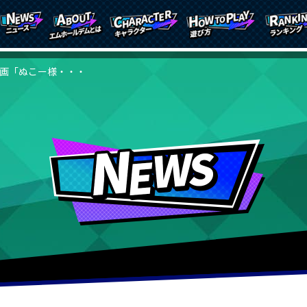
漫画「ぬこー様・・・