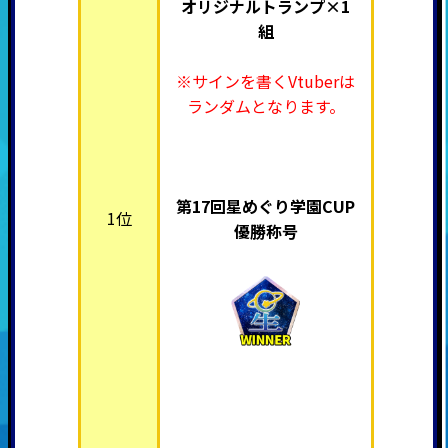
オリジナルトランプ×1
組
※サインを書くVtuberは
ランダムとなります。
第17回星めぐり学園CUP
1位
優勝称号