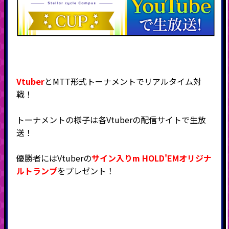
Vtuber
とMTT形式トーナメントでリアルタイム対
戦！
トーナメントの様子は各Vtuberの配信サイトで生放
送！
優勝者にはVtuberの
サイン入りm HOLD'EMオリジナ
ルトランプ
をプレゼント！