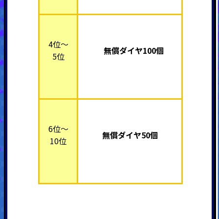
4位～
無償ダイヤ100個
5位
6位～
無償ダイヤ50個
10位