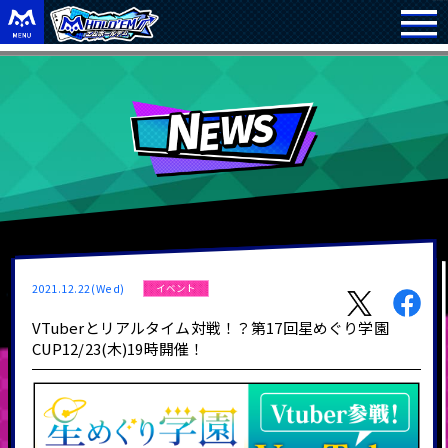
2021.12.22(Wed)
イベント
VTuberとリアルタイム対戦！？第17回星めぐり学園
CUP12/23(木)19時開催！