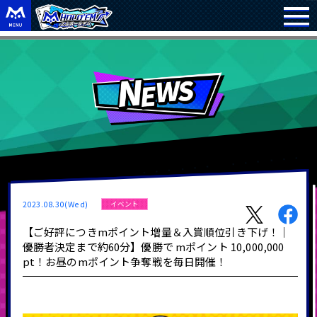
2023.08.30(Wed)
イベント
【ご好評につきmポイント増量＆入賞順位引き下げ！｜
優勝者決定まで約60分】優勝で mポイント 10,000,000
pt！お昼のmポイント争奪戦を毎日開催！