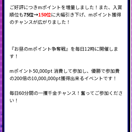
ご好評につきmポイントを増量しました！また、入賞
順位も
75位→
150位
に大幅引き下げ、mポイント獲得
のチャンスが広がりました！
『お昼のmポイント争奪戦』を毎日12時に開催しま
す
！
mポイント50,000pt 消費して参加し、優勝で参加費
の200倍の10,000,000pt獲得出来るイベントです！
毎日60分間の一攫千金チャンス！奮ってご参加くださ
い！