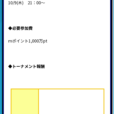
10/9(木) 21：00～
◆必要
参加費
ｍポイント1,000万pt
◆トーナメント報酬