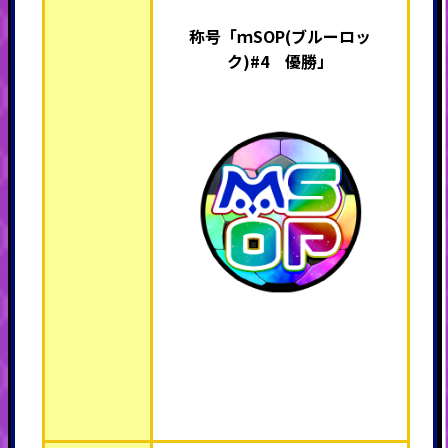
称号「ｍSOP(ブルーロッ
ク)#4 優勝」