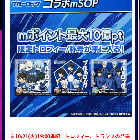
※10/21(火)19:00追記 トロフィー、トランプの発送