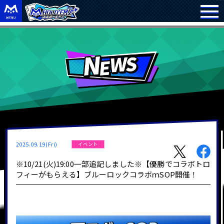
2025.09.19(Fri)
イベント
※10/21(火)19:00一部追記しました※【優勝でコラボトロ
フィーがもらえる】ブルーロックコラボｍSOP開催！