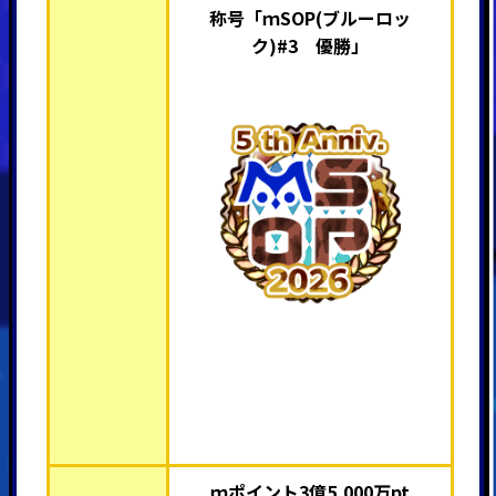
称号「ｍSOP(ブルーロッ
ク)#3 優勝」
ｍポイント3億5,000万pt