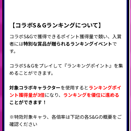
【コラボS＆Gランキングについて】
コラボS&Gで獲得できるポイント獲得量で競い、入賞
者には
特別な賞品が贈られるランキングイベント
で
す。
コラボS＆Gをプレイして『ランキングポイント』を集
めることができます。
対象コラボキャラクター
を使用すると
ランキングポイ
ント獲得量が3倍
になり、
ランキングを優位に進める
ことができます！
※特効対象キャラ、各倍率は下記の各S&Gの概要をご
確認ください