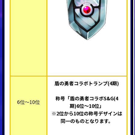
盾の勇者コラボトランプ(4期)
称号「盾の勇者コラボS&G(4
6位～10位
期)
6
位～10位」
※2位から10位の称号デザインは
同一のものとなります。