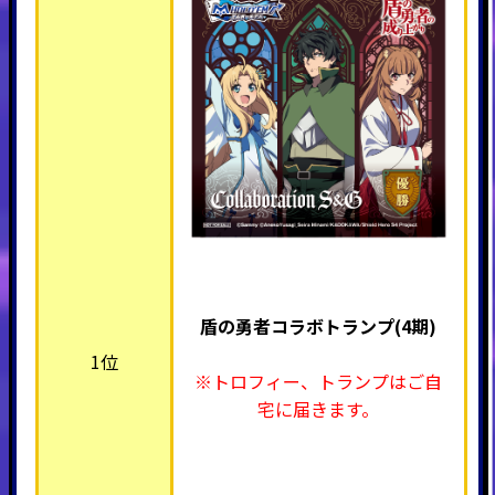
盾の勇者コラボトランプ(4期)
1位
※トロフィー、トランプはご自
宅に届きます。