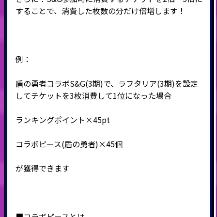
することで、消費した枚数の分だけ倍増します！
例：
盾の勇者コラボS&G(3期)で、ラフタリア(3期)を設定
してチケットを3枚消費して1位になった場合
ランキングポイント×45pt
コラボピース(盾の勇者)
×45個
が獲得できます
■コラボピースとは