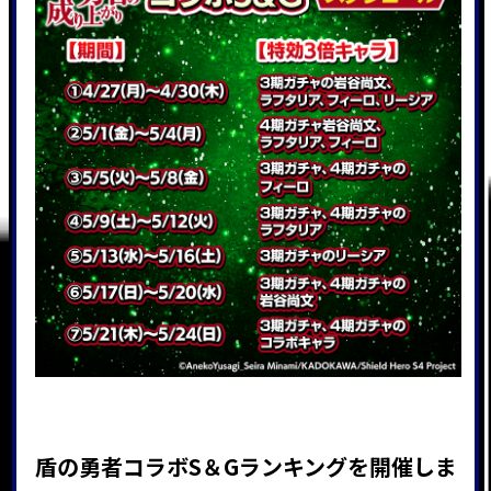
盾の勇者コラボS＆Gランキング
を開催しま