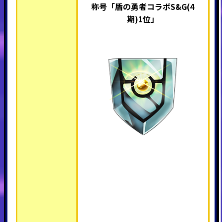
称号「盾の勇者コラボS&G(4
期)1位
」