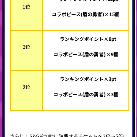
1位
コラボピース(盾の勇者)×15個
ランキングポイント×9pt
2位
コラボピース(盾の勇者)×9個
ランキングポイント×3pt
3位
コラボピース(盾の勇者)×3個
さらに！S&G参加時に消費するチケットを2倍～5倍に