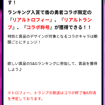
す！
ランキング入賞で盾の勇者コラボ
限定の
『
リアルトロフィー
』
、
『
リアルトラン
プ
』
、
『
コラボ称号
』
が獲得できる！！
特効と賞品のデザインが対象となるコラボキャラは期
間ごとにチェンジ！
欲しい賞品のS&Gランキングに参加して、賞品を獲得
しよう♪
※トロフィー、トランプの発送はコラボ終了後6月頃
を予定しております。