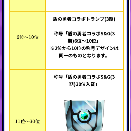
盾の勇者コラボトランプ(3期)
称号「盾の勇者コラボS&G(3
6位～10位
期)
6
位～10位」
※2位から10位の称号デザインは
同一のものとなります。
称号「盾の勇者コラボS&G(3
期)30位入賞
」
11位～30位