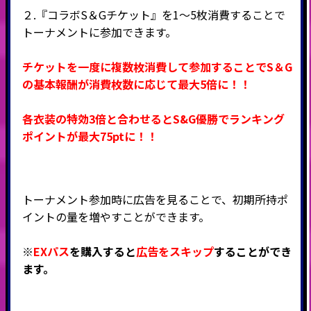
２.『コラボS＆Gチケット』を1～5枚消費することで
トーナメントに参加できます。
チケットを一度に複数枚消費して参加することでS＆G
の基本報酬が消費枚数に応じて最大5倍に！！
各衣装の特効3倍と合わせるとS&G優勝でランキング
ポイントが最大75ptに！！
トーナメント参加時に広告を見ることで、初期所持ポ
イントの量を増やすことができます。
※
EXパス
を購入すると
広告をスキップ
することができ
ます。