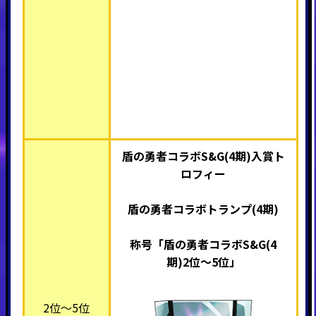
盾の勇者コラボS&G(4期)入賞ト
ロフィー
盾の勇者コラボトランプ(4期)
称号「盾の勇者コラボS&G(4
期)2位～5位」
2位～5位