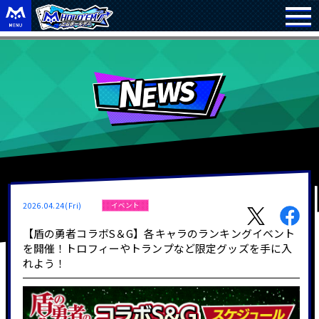
2026.04.24(Fri)
イベント
【盾の勇者コラボS＆G】各キャラのランキングイベント
を開催！トロフィーやトランプなど限定グッズを手に入
れよう！