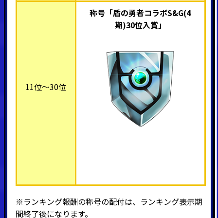
称号「盾の勇者コラボS&G(4
期)30位入賞
」
11位～30位
※ランキング報酬の称号の配付は、ランキング表示期
間終了後になります。