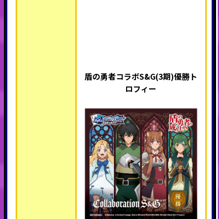
盾の勇者コラボS&G(3期)優勝ト
ロフィー