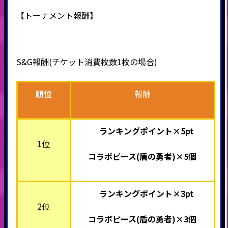
【トーナメント報酬】
S&G報酬(チケット消費枚数1枚の場合)
順位
報酬
ランキングポイント×5pt
1位
コラボピース(盾の勇者)×5個
ランキングポイント×3pt
2位
コラボピース(盾の勇者)×3個