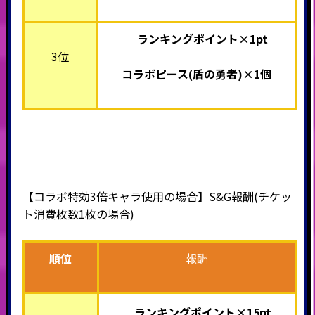
ランキングポイント×1pt
3位
コラボピース(盾の勇者)×1個
【コラボ特効3倍キャラ使用の場合】S&G報酬(チケッ
ト消費枚数1枚の場合)
順位
報酬
ランキングポイント×15pt