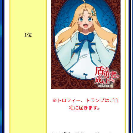
1位
※トロフィー、トランプはご自
宅に届きます。