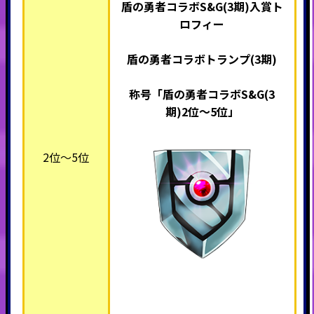
盾の勇者コラボS&G(3期)入賞ト
ロフィー
盾の勇者コラボトランプ(3期)
称号「盾の勇者コラボS&G(3
期)2位～5位」
2位～5位