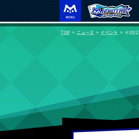
TOP
ニュース
イベント
※10/