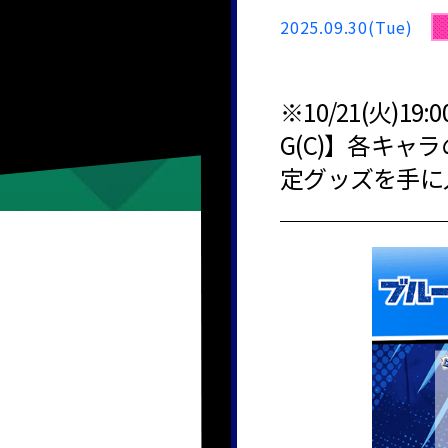
2025.09.30(Tue)
※10/21(火
G(C)】各キ
定グッズを手に