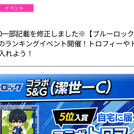
イベント
)19:00一部記載を修正しました※【ブルーロッ
ャラのランキングイベント開催！トロフィーや
入れよう！