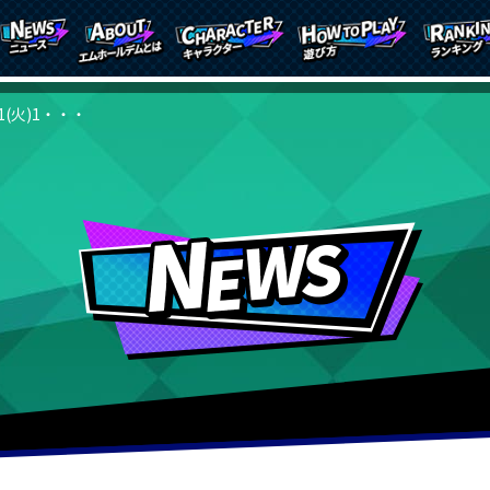
21(火)1・・・