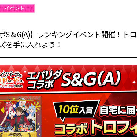
イベント
ボS＆G(A)】ランキングイベント開催！ト
ズを手に入れよう！