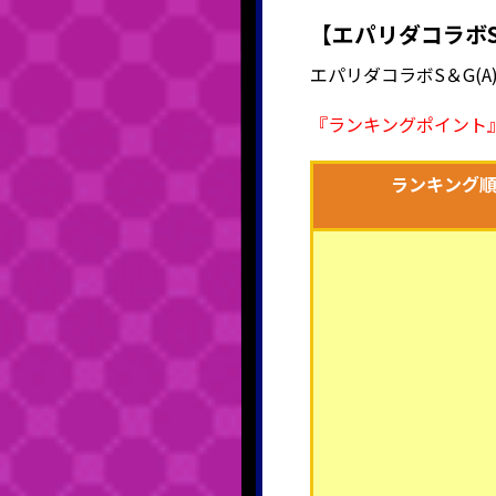
【エパリダコラボS
エパリダコラボS＆G(
『ランキングポイント
ランキング