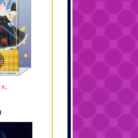
ます。
)