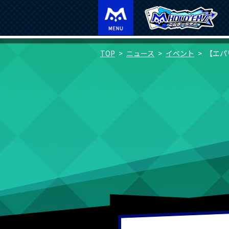
TOP
ニュース
イベント
【エパ