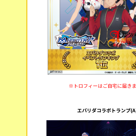
※トロフィーはご自宅に届き
エパリダコラボトランプ(A