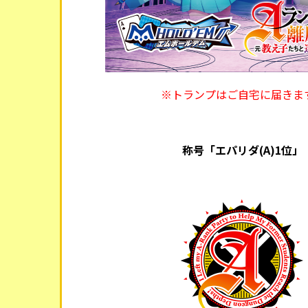
※トランプはご自宅に届きま
称号「エパリダ(A)1位」