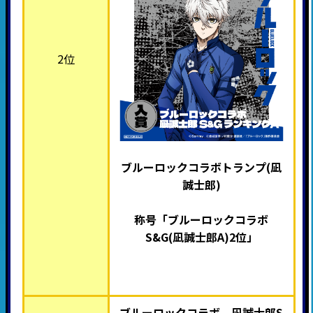
2位
ブルーロックコラボトランプ(凪
誠士郎)
称号「ブルーロックコラボ
S&G(凪誠士郎A)2位
」
ブルーロックコラボ 凪誠士郎S