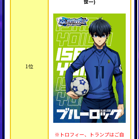
世一)
1位
※トロフィー、トランプはご自