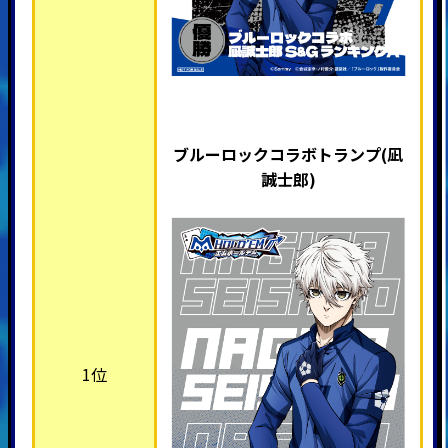
ブルーロックコラボトランプ(凪
誠士郎)
1位