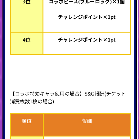
3位
コラボピース(ブルーロック)
×1個
チャレンジポイント×1pt
4位
チャレンジポイント×1pt
【コラボ特効キャラ使用の場合】S&G報酬(チケット
消費枚数1枚の場合)
順位
報酬