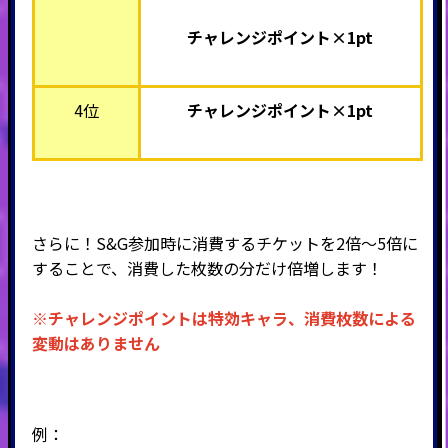
チャレンジポイント×1pt
4位
チャレンジポイント×1pt
さらに！S&G参加時に消費するチケットを2倍～5倍に
することで、消費した枚数の分だけ倍増します！
※チャレンジポイントは特効キャラ、消費枚数による
変動はありません
例：