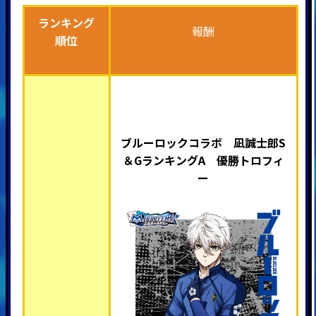
ランキング
報酬
順位
ブルーロックコラボ 凪誠士郎S
＆GランキングA 優勝トロフィ
ー