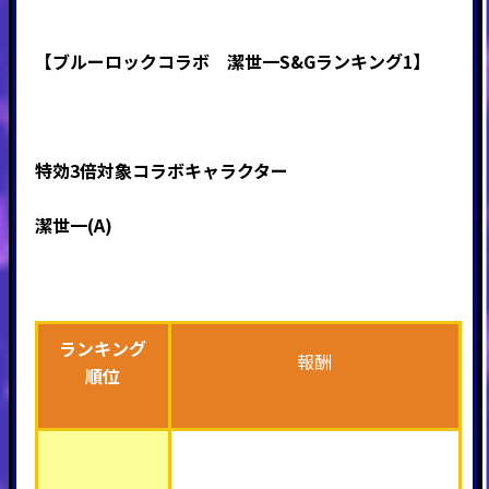
【ブルーロックコラボ 潔世一S&Gランキング1】
特効3倍対象コラボキャラクター
潔世一(A)
ランキング
報酬
順位