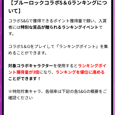
【ブルーロックコラボS＆Gランキングにつ
いて】
コラボS&Gで獲得できるポイント獲得量で競い、入賞
者には
特別な賞品が贈られるランキングイベント
で
す。
コラボS＆Gをプレイして『ランキングポイント』を集
めることができます。
対象コラボキャラクター
を使用すると
ランキングポイ
ント獲得量が3倍
になり、
ランキングを優位に進める
ことができます！
※特効対象キャラ、各倍率は下記の各S&Gの概要をご
確認ください