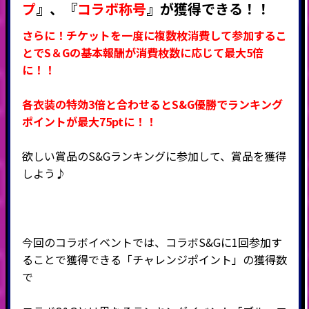
プ
』
、
『
コラボ称号
』
が獲得できる！！
さらに！チケットを一度に複数枚消費して参加するこ
とでS＆Gの基本報酬が消費枚数に応じて最大5倍
に！！
各衣装の特効3倍と合わせるとS&G優勝でランキング
ポイントが最大75ptに！！
欲しい賞品のS&Gランキングに参加して、賞品を獲得
しよう♪
今回のコラボイベントでは、コラボS&Gに1回参加す
ることで獲得できる「チャレンジポイント」の獲得数
で