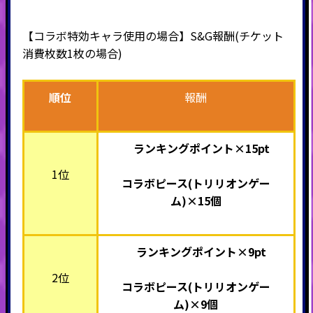
【コラボ特効キャラ使用の場合】S&G報酬(チケット
消費枚数1枚の場合)
順位
報酬
ランキングポイント×15pt
1位
コラボピース(トリリオンゲー
ム)
×15個
ランキングポイント×9pt
2位
コラボピース(トリリオンゲー
ム)
×9個