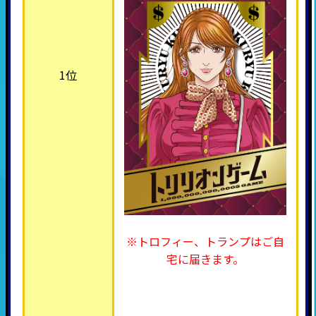
1位
※トロフィー、トランプはご自
宅に届きます。