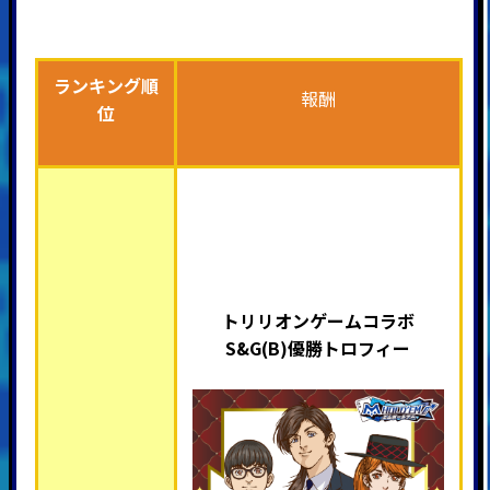
ランキング順
報酬
位
トリリオンゲームコラボ
S&G(B)優勝トロフィー