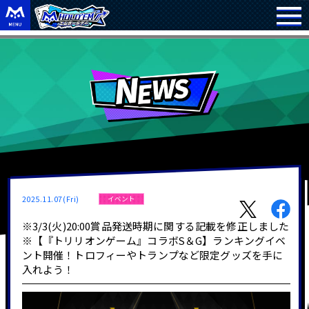
2025.11.07(Fri)
イベント
※3/3(火)20:00賞品発送時期に関する記載を修正しました
※【『トリリオンゲーム』コラボS＆G】ランキングイベ
ント開催！トロフィーやトランプなど限定グッズを手に
入れよう！