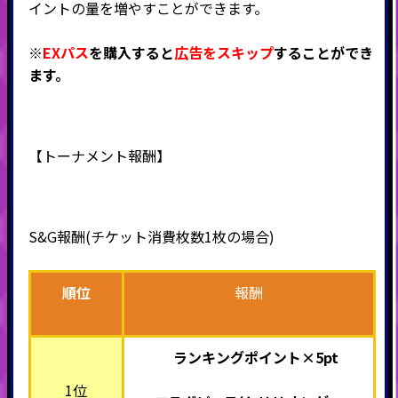
イントの量を増やすことができます。
※
EXパス
を購入すると
広告をスキップ
することができ
ます。
【トーナメント報酬】
S&G報酬(チケット消費枚数1枚の場合)
順位
報酬
ランキングポイント×5pt
1位