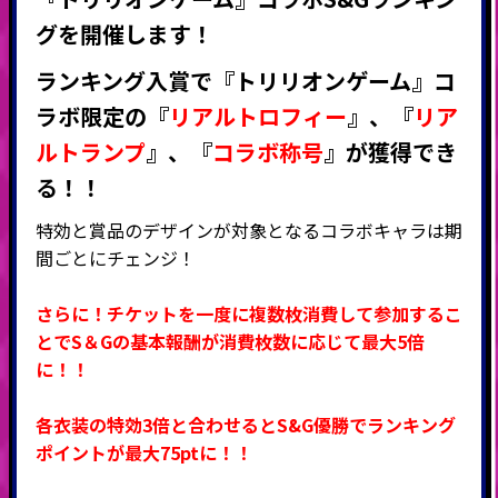
グ
を開催します！
ランキング入賞で『トリリオンゲーム』
コ
ラボ限定の『
リアルトロフィー
』
、
『
リア
ルトランプ
』
、
『
コラボ称号
』
が獲得でき
る！！
特効と賞品のデザインが対象となるコラボキャラは期
間ごとにチェンジ！
さらに！チケットを一度に複数枚消費して参加するこ
とでS＆Gの基本報酬が消費枚数に応じて最大5倍
に！！
各衣装の特効3倍と合わせるとS&G優勝でランキング
ポイントが最大75ptに！！