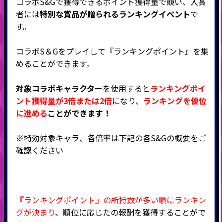
コラボS&Gで獲得できるポイント獲得量で競い、入賞
者には
特別な賞品が贈られるランキングイベント
で
す。
コラボS＆Gをプレイして『ランキングポイント』を集
めることができます。
対象コラボキャラクター
を使用すると
ランキングポイ
ント獲得量が3倍または2倍
になり、
ランキングを優位
に進める
ことができます！
※特効対象キャラ、各倍率は下記の各S&Gの概要をご
確認ください
『ランキングポイント』の所持数が多い順にランキン
グが決まり
、順位に応じたの報酬を獲得することがで