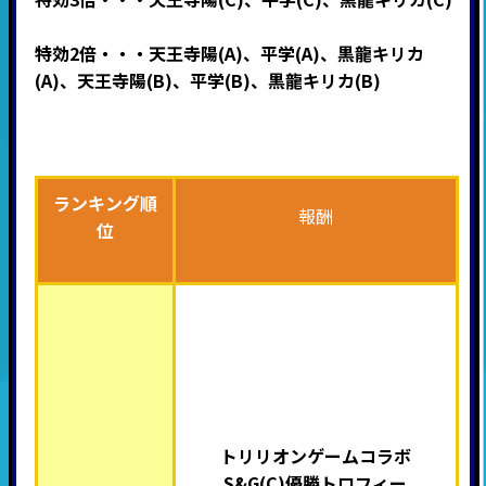
特効2倍・・・天王寺陽(A)、平学(A)、黒龍キリカ
(A)、天王寺陽(B)、平学(B)、黒龍キリカ(B)
ランキング順
報酬
位
トリリオンゲームコラボ
S&G(C)優勝トロフィー