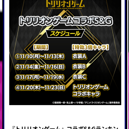
『トリリオンゲーム』コラボS&Gランキン