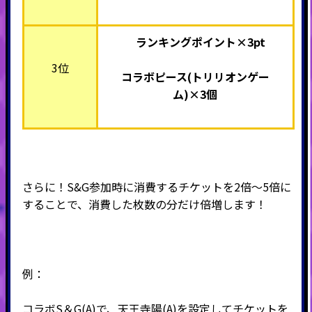
ランキングポイント×3pt
3位
コラボピース(トリリオンゲー
ム)
×3個
さらに！S&G参加時に消費するチケットを2倍～5倍に
することで、消費した枚数の分だけ倍増します！
例：
コラボS＆G(A)で、天王寺陽(A)を設定してチケットを