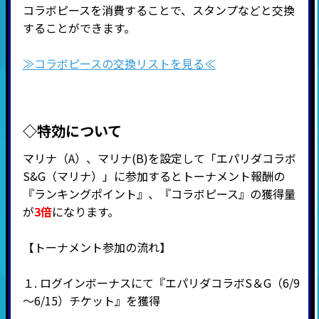
コラボピースを消費することで、スタンプなどと交換
することができます。
≫コラボピースの交換リストを見る≪
◇特効について
マリナ（A）、マリナ(B)を設定して「エパリダコラボ
S&G（マリナ）」に参加するとトーナメント報酬の
『ランキングポイント』、『
コラボピース』の獲得量
が
3倍
になります。
【トーナメント参加の流れ】
１. ログインボーナスにて『エパリダコラボS＆G（6/9
～6/15）チケット』を獲得