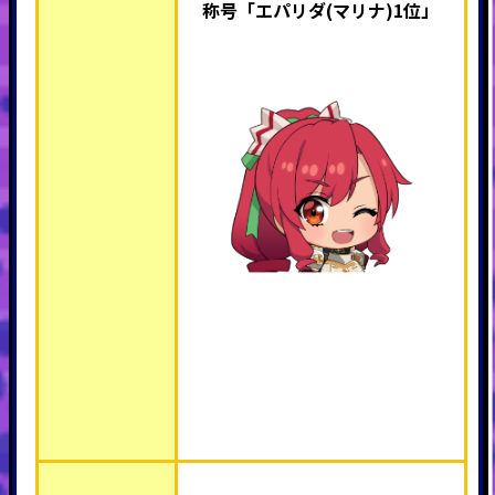
称号「エパリダ(マリナ)1位」