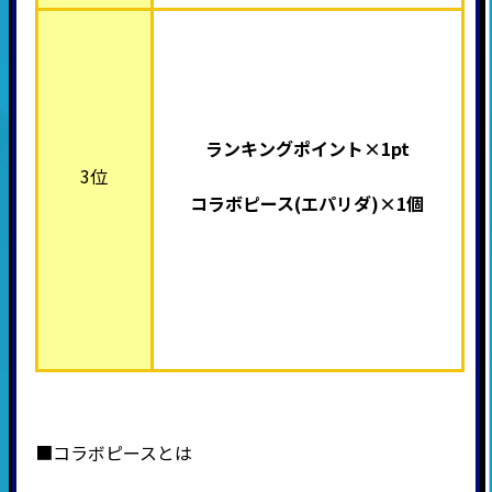
ランキングポイント×1pt
3位
コラボピース(エパリダ
)×1個
■コラボピースとは