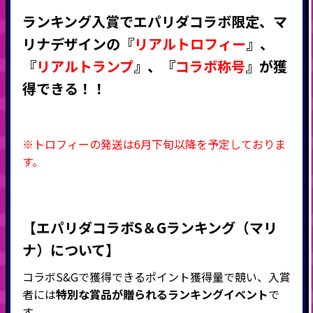
ランキング入賞でエパリダ
コラボ限定、マ
リナデザインの『
リアルトロフィー
』
、
『
リアルトランプ
』
、
『
コラボ称号
』
が獲
得できる！！
※トロフィーの発送は6月下旬以降を予定しておりま
す。
【エパリダコラボS＆Gランキング（マリ
ナ）について】
コラボS&Gで獲得できるポイント獲得量で競い、入賞
者には
特別な賞品が贈られるランキングイベント
で
す。