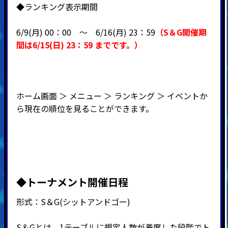
◆ランキング表示期間
6/9(月) 00：00 ～ 6
/16(月) 23：59
（
S＆G開催期
間
は6
/15(日
) 23：59
までです。）
ホーム画面 ＞ メニュー ＞ ランキング ＞ イベントか
ら現在の順位を見ることができます。
◆
トーナメント開催日程
形式：
S
＆
G(
シットアンドゴー
)
S＆Gとは、1テーブルに規定人数が着席した段階でト