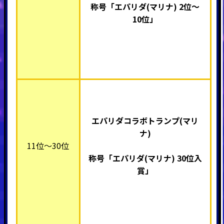
称号「エパリダ(マリナ)
2位～
10位」
エパリダコラボトランプ(マリ
ナ)
11位～30位
称号「エパリダ(マリナ) 30
位入
賞」