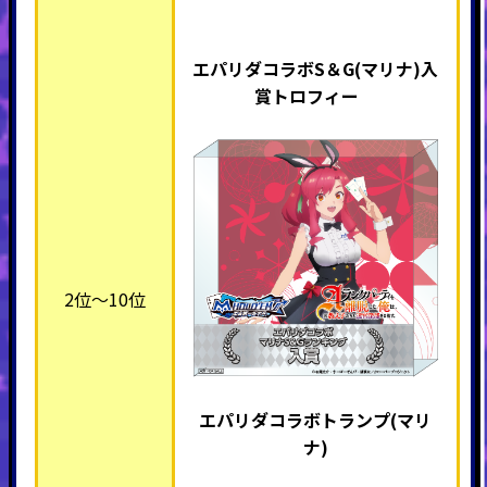
エパリダコラボS＆G(マリナ)入
賞トロフィー
2位～10位
エパリダコラボトランプ(マリ
ナ)