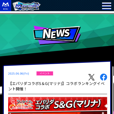
2025.06.06(Fri)
イベント
【エパリダコラボS＆G(マリナ)】コラボランキングイベ
ント開催！