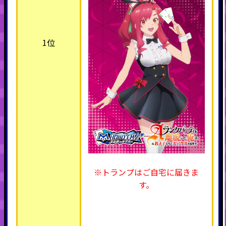
1位
※トランプはご自宅に届きま
す。