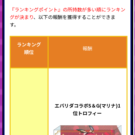
『ランキングポイント』の所持数が多い順にランキン
グが決まり
、以下の報酬を獲得することができま
す。
ランキング
報酬
順位
エパリダコラボS＆G(マリナ)1
位トロフィー