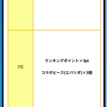
ランキングポイント×3pt
2位
コラボピース(エパリダ
)×3個