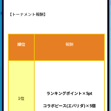
【トーナメント報酬】
順位
報酬
ランキングポイント×5pt
1位
コラボピース(エパリダ
)×5個